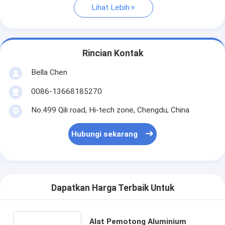
Lihat Lebih
Rincian Kontak
Bella Chen
0086-13668185270
No.499 Qili road, Hi-tech zone, Chengdu, China
Hubungi sekarang
Dapatkan Harga Terbaik Untuk
Alat Pemotong Aluminium