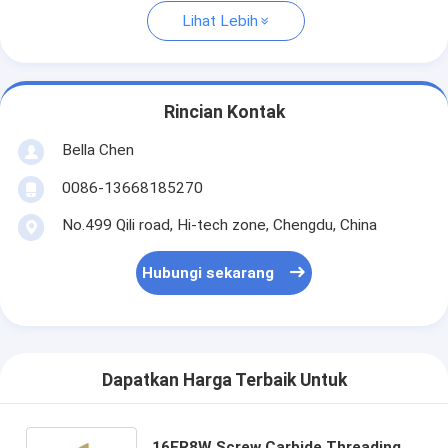
Lihat Lebih
Rincian Kontak
Bella Chen
0086-13668185270
No.499 Qili road, Hi-tech zone, Chengdu, China
Hubungi sekarang
Dapatkan Harga Terbaik Untuk
16ER8W Screw Carbide Threading