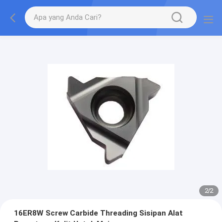
2
/
2
16ER8W Screw Carbide Threading Sisipan Alat