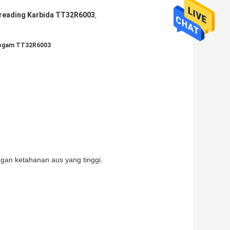
hreading Karbida TT32R6003
,
 Logam TT32R6003
gan ketahanan aus yang tinggi.