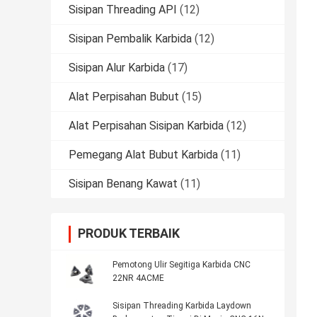
Sisipan Threading API
(12)
Sisipan Pembalik Karbida
(12)
Sisipan Alur Karbida
(17)
Alat Perpisahan Bubut
(15)
Alat Perpisahan Sisipan Karbida
(12)
Pemegang Alat Bubut Karbida
(11)
Sisipan Benang Kawat
(11)
PRODUK TERBAIK
Pemotong Ulir Segitiga Karbida CNC
22NR 4ACME
Sisipan Threading Karbida Laydown