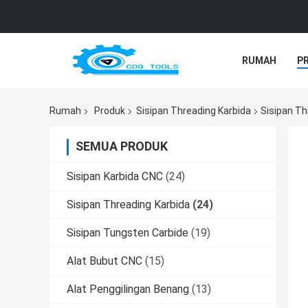
RUMAH
P
Rumah
Produk
Sisipan Threading Karbida
Sisipan T
SEMUA PRODUK
Sisipan Karbida CNC
(24)
Sisipan Threading Karbida
(24)
Sisipan Tungsten Carbide
(19)
Alat Bubut CNC
(15)
Alat Penggilingan Benang
(13)