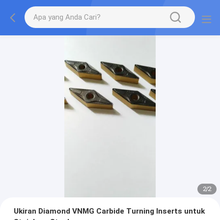
2
/
2
Ukiran Diamond VNMG Carbide Turning Inserts untuk