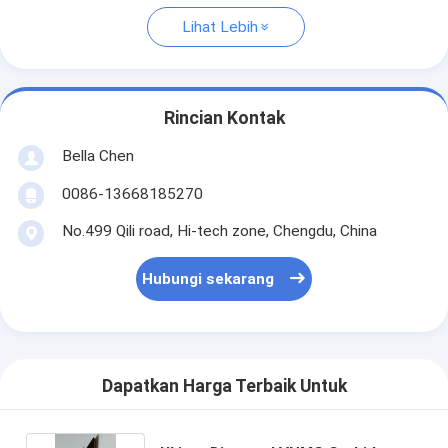
Lihat Lebih
Rincian Kontak
Bella Chen
0086-13668185270
No.499 Qili road, Hi-tech zone, Chengdu, China
Hubungi sekarang
Dapatkan Harga Terbaik Untuk