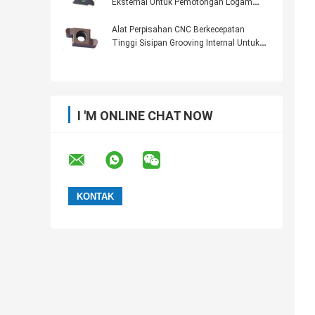
Eksternal Untuk Pemotongan Logam
TGF32R100
Alat Perpisahan CNC Berkecepatan
Tinggi Sisipan Grooving Internal Untuk
Tabung Baja GER100-050R
I 'M ONLINE CHAT NOW