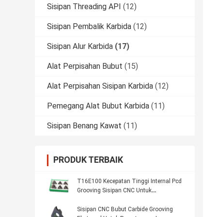
Sisipan Threading API
(12)
Sisipan Pembalik Karbida
(12)
Sisipan Alur Karbida
(17)
Alat Perpisahan Bubut
(15)
Alat Perpisahan Sisipan Karbida
(12)
Pemegang Alat Bubut Karbida
(11)
Sisipan Benang Kawat
(11)
PRODUK TERBAIK
T16E100 Kecepatan Tinggi Internal Pcd
Grooving Sisipan CNC Untuk
Pemotongan Logam
Sisipan CNC Bubut Carbide Grooving