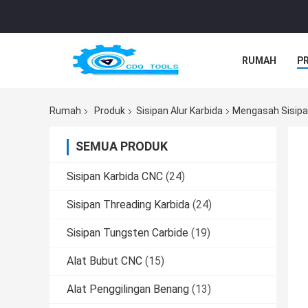
RUMAH
P
Rumah
Produk
Sisipan Alur Karbida
Mengasah Sisipa
SEMUA PRODUK
Sisipan Karbida CNC
(24)
Sisipan Threading Karbida
(24)
Sisipan Tungsten Carbide
(19)
Alat Bubut CNC
(15)
Alat Penggilingan Benang
(13)