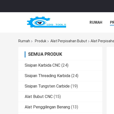
RUMAH
P
Rumah
Produk
Alat Perpisahan Bubut
Alat Perpisah
SEMUA PRODUK
Sisipan Karbida CNC
(24)
Sisipan Threading Karbida
(24)
Sisipan Tungsten Carbide
(19)
Alat Bubut CNC
(15)
Alat Penggilingan Benang
(13)