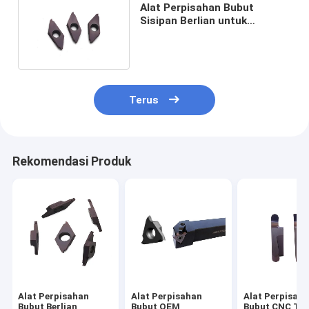
Alat Perpisahan Bubut
Sisipan Berlian untuk
Pemotong CNC TKF050-
S16R
Terus
Rekomendasi Produk
Alat Perpisahan
Alat Perpisahan
Alat Perpisah
Bubut Berlian
Bubut OEM
Bubut CNC Ta