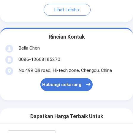
Lihat Lebih
Rincian Kontak
Bella Chen
0086-13668185270
No.499 Qili road, Hi-tech zone, Chengdu, China
Hubungi sekarang
Dapatkan Harga Terbaik Untuk