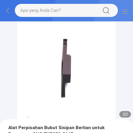
2
/
2
Alat Perpisahan Bubut Sisipan Berlian untuk