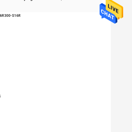
F16R300-S16R
i