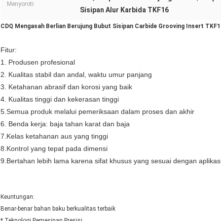
Menyoroti:
Sisipan Alur Karbida TKF16
CDQ Mengasah Berlian Berujung Bubut Sisipan Carbide Grooving Insert TK
Fitur:
1. Produsen profesional
2. Kualitas stabil dan andal, waktu umur panjang
3. Ketahanan abrasif dan korosi yang baik
4. Kualitas tinggi dan kekerasan tinggi
5
.Semua produk melalui pemeriksaan dalam proses dan akhir
6
.
Benda kerja: baja tahan karat dan baja
7
.Kelas ketahanan aus yang tinggi
8
.Kontrol yang tepat pada dimensi
9
.Bertahan lebih lama karena sifat khusus yang sesuai dengan aplikas
Keuntungan:
Benar-benar bahan baku berkualitas terbaik
* Teknologi Pemesinan Presisi