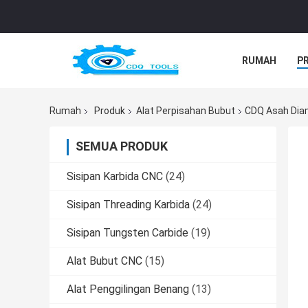
RUMAH
P
Rumah
Produk
Alat Perpisahan Bubut
CDQ Asah Diam
SEMUA PRODUK
Sisipan Karbida CNC
(24)
Sisipan Threading Karbida
(24)
Sisipan Tungsten Carbide
(19)
Alat Bubut CNC
(15)
Alat Penggilingan Benang
(13)