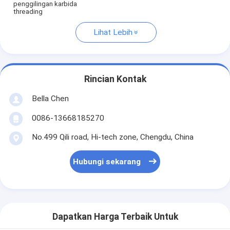
penggilingan karbida
threading
Lihat Lebih
Rincian Kontak
Bella Chen
0086-13668185270
No.499 Qili road, Hi-tech zone, Chengdu, China
Hubungi sekarang
Dapatkan Harga Terbaik Untuk