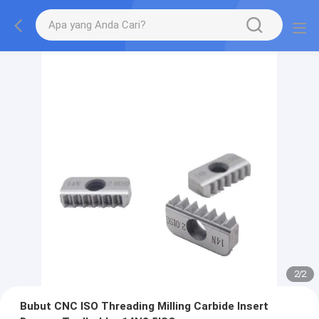
2
/
2
Bubut CNC ISO Threading Milling Carbide Insert