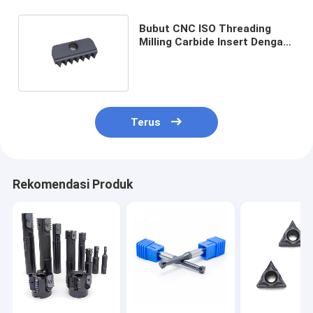
Bubut CNC ISO Threading
Milling Carbide Insert Dengan
Toolholder 14N2.5ISO
Terus
Rekomendasi Produk